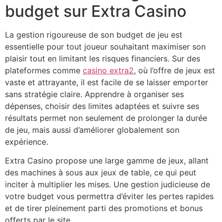
budget sur Extra Casino
La gestion rigoureuse de son budget de jeu est
essentielle pour tout joueur souhaitant maximiser son
plaisir tout en limitant les risques financiers. Sur des
plateformes comme
casino extra2
, où l’offre de jeux est
vaste et attrayante, il est facile de se laisser emporter
sans stratégie claire. Apprendre à organiser ses
dépenses, choisir des limites adaptées et suivre ses
résultats permet non seulement de prolonger la durée
de jeu, mais aussi d’améliorer globalement son
expérience.
Extra Casino propose une large gamme de jeux, allant
des machines à sous aux jeux de table, ce qui peut
inciter à multiplier les mises. Une gestion judicieuse de
votre budget vous permettra d’éviter les pertes rapides
et de tirer pleinement parti des promotions et bonus
offerts par le site.