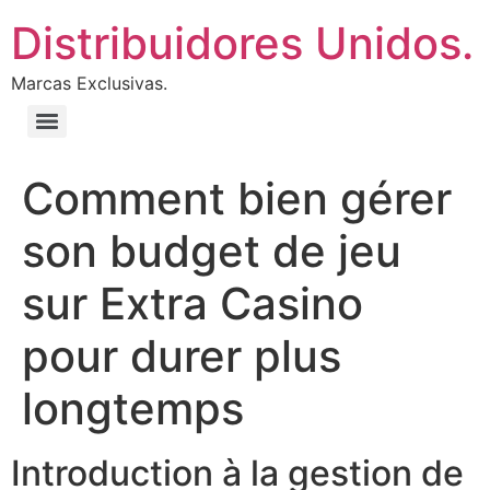
Distribuidores Unidos.
Marcas Exclusivas.
Comment bien gérer
son budget de jeu
sur Extra Casino
pour durer plus
longtemps
Introduction à la gestion de