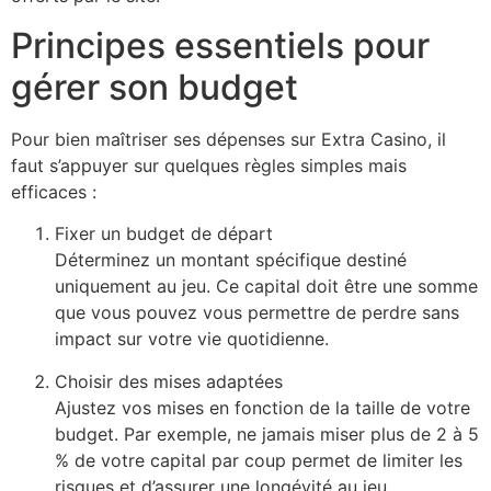
Principes essentiels pour
gérer son budget
Pour bien maîtriser ses dépenses sur Extra Casino, il
faut s’appuyer sur quelques règles simples mais
efficaces :
Fixer un budget de départ
Déterminez un montant spécifique destiné
uniquement au jeu. Ce capital doit être une somme
que vous pouvez vous permettre de perdre sans
impact sur votre vie quotidienne.
Choisir des mises adaptées
Ajustez vos mises en fonction de la taille de votre
budget. Par exemple, ne jamais miser plus de 2 à 5
% de votre capital par coup permet de limiter les
risques et d’assurer une longévité au jeu.