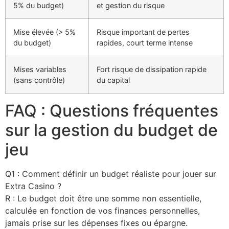
5% du budget)
et gestion du risque
Mise élevée (> 5%
Risque important de pertes
du budget)
rapides, court terme intense
Mises variables
Fort risque de dissipation rapide
(sans contrôle)
du capital
FAQ : Questions fréquentes
sur la gestion du budget de
jeu
Q1 : Comment définir un budget réaliste pour jouer sur
Extra Casino ?
R : Le budget doit être une somme non essentielle,
calculée en fonction de vos finances personnelles,
jamais prise sur les dépenses fixes ou épargne.