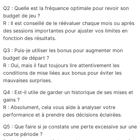
Q2 : Quelle est la fréquence optimale pour revoir son
budget de jeu ?
R : Il est conseillé de le réévaluer chaque mois ou après
des sessions importantes pour ajuster vos limites en
fonction des résultats.
Q3 : Puis-je utiliser les bonus pour augmenter mon
budget de départ ?
R : Oui, mais il faut toujours lire attentivement les
conditions de mise liées aux bonus pour éviter les
mauvaises surprises.
Q4 : Est-il utile de garder un historique de ses mises et
gains ?
R : Absolument, cela vous aide à analyser votre
performance et à prendre des décisions éclairées.
Q5 : Que faire si je constate une perte excessive sur une
courte période ?