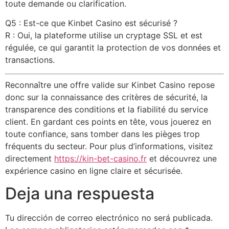
toute demande ou clarification.
Q5 : Est-ce que Kinbet Casino est sécurisé ?
R : Oui, la plateforme utilise un cryptage SSL et est
régulée, ce qui garantit la protection de vos données et
transactions.
Reconnaître une offre valide sur Kinbet Casino repose
donc sur la connaissance des critères de sécurité, la
transparence des conditions et la fiabilité du service
client. En gardant ces points en tête, vous jouerez en
toute confiance, sans tomber dans les pièges trop
fréquents du secteur. Pour plus d’informations, visitez
directement
https://kin-bet-casino.fr
et découvrez une
expérience casino en ligne claire et sécurisée.
Deja una respuesta
Tu dirección de correo electrónico no será publicada.