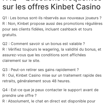
sur les offres Kinbet Casino
Q1 : Les bonus sont-ils réservés aux nouveaux joueurs ?
R : Non, Kinbet propose aussi des promotions régulières
pour ses clients fidèles, incluant cashback et tours
gratuits.
Q2 : Comment savoir si un bonus est valable ?
R : Vérifiez toujours le wagering, la validité du bonus, et
assurez-vous que les conditions sont affichées
clairement sur le site.
Q3 : Peut-on retirer ses gains rapidement ?
R : Oui, Kinbet Casino mise sur un traitement rapide des
retraits, généralement sous 48 heures.
Q4 : Est-ce que je peux contacter le support avant de
prendre une offre ?
R : Absolument, le chat en direct est disponible pour