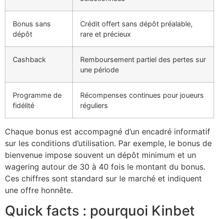
Bonus sans
Crédit offert sans dépôt préalable,
dépôt
rare et précieux
Cashback
Remboursement partiel des pertes sur
une période
Programme de
Récompenses continues pour joueurs
fidélité
réguliers
Chaque bonus est accompagné d’un encadré informatif
sur les conditions d’utilisation. Par exemple, le bonus de
bienvenue impose souvent un dépôt minimum et un
wagering autour de 30 à 40 fois le montant du bonus.
Ces chiffres sont standard sur le marché et indiquent
une offre honnête.
Quick facts : pourquoi Kinbet