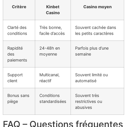
Critère
Kinbet
Casino moyen
Casino
Clarté des
Très bonne,
Souvent cachée dans
conditions
facile d’accès
les petits caractères
Rapidité
24-48h en
Parfois plus d’une
des
moyenne
semaine
paiements
Support
Multicanal,
Souvent limité ou
client
réactif
automatisé
Bonus sans
Conditions
Souvent très
piège
standardisées
restrictives ou
abusives
FAQ – Questions fréquentes