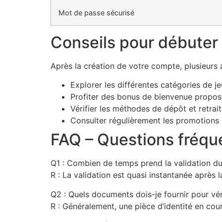
Mot de passe sécurisé
Conseils pour débuter
Après la création de votre compte, plusieurs
Explorer les différentes catégories de j
Profiter des bonus de bienvenue propos
Vérifier les méthodes de dépôt et retrai
Consulter régulièrement les promotions
FAQ – Questions fréqu
Q1 : Combien de temps prend la validation d
R : La validation est quasi instantanée après 
Q2 : Quels documents dois-je fournir pour vé
R : Généralement, une pièce d’identité en cour