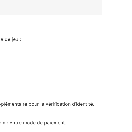
e de jeu :
lémentaire pour la vérification d’identité.
pie de votre mode de paiement.