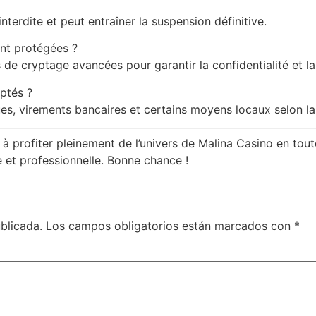
nterdite et peut entraîner la suspension définitive.
nt protégées ?
s de cryptage avancées pour garantir la confidentialité et l
ptés ?
ques, virements bancaires et certains moyens locaux selon la
 à profiter pleinement de l’univers de Malina Casino en tout
 et professionnelle. Bonne chance !
blicada.
Los campos obligatorios están marcados con
*