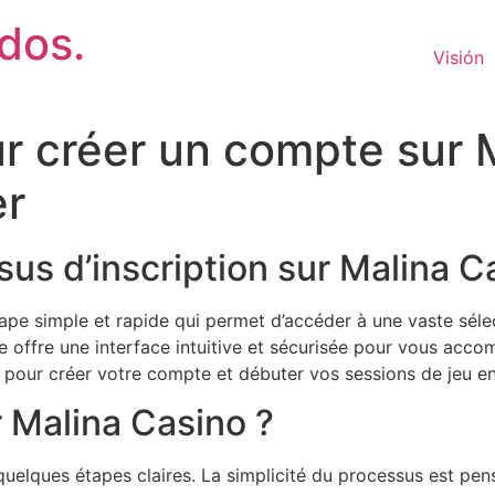
idos.
Visión
ur créer un compte sur 
er
sus d’inscription sur Malina C
ape simple et rapide qui permet d’accéder à une vaste séle
 offre une interface intuitive et sécurisée pour vous acco
es pour créer votre compte et débuter vos sessions de jeu en
 Malina Casino ?
quelques étapes claires. La simplicité du processus est pens