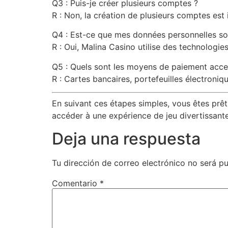
Q3 : Puis-je créer plusieurs comptes ?
R : Non, la création de plusieurs comptes est i
Q4 : Est-ce que mes données personnelles so
R : Oui, Malina Casino utilise des technologie
Q5 : Quels sont les moyens de paiement acce
R : Cartes bancaires, portefeuilles électroni
En suivant ces étapes simples, vous êtes prêt
accéder à une expérience de jeu divertissante
Deja una respuesta
Tu dirección de correo electrónico no será pu
Comentario
*