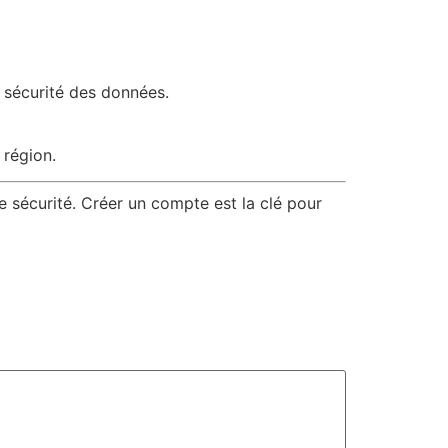
a sécurité des données.
 région.
e sécurité. Créer un compte est la clé pour