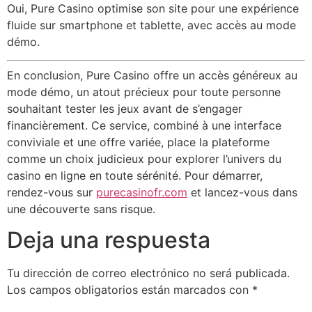
Oui, Pure Casino optimise son site pour une expérience
fluide sur smartphone et tablette, avec accès au mode
démo.
En conclusion, Pure Casino offre un accès généreux au
mode démo, un atout précieux pour toute personne
souhaitant tester les jeux avant de s’engager
financièrement. Ce service, combiné à une interface
conviviale et une offre variée, place la plateforme
comme un choix judicieux pour explorer l’univers du
casino en ligne en toute sérénité. Pour démarrer,
rendez-vous sur
purecasinofr.com
et lancez-vous dans
une découverte sans risque.
Deja una respuesta
Tu dirección de correo electrónico no será publicada.
Los campos obligatorios están marcados con
*