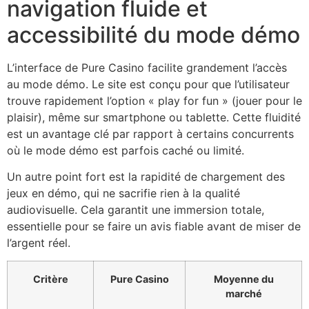
navigation fluide et
accessibilité du mode démo
L’interface de Pure Casino facilite grandement l’accès
au mode démo. Le site est conçu pour que l’utilisateur
trouve rapidement l’option « play for fun » (jouer pour le
plaisir), même sur smartphone ou tablette. Cette fluidité
est un avantage clé par rapport à certains concurrents
où le mode démo est parfois caché ou limité.
Un autre point fort est la rapidité de chargement des
jeux en démo, qui ne sacrifie rien à la qualité
audiovisuelle. Cela garantit une immersion totale,
essentielle pour se faire un avis fiable avant de miser de
l’argent réel.
Critère
Pure Casino
Moyenne du
marché