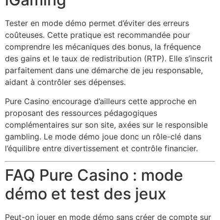
Tester en mode démo permet d’éviter des erreurs
coûteuses. Cette pratique est recommandée pour
comprendre les mécaniques des bonus, la fréquence
des gains et le taux de redistribution (RTP). Elle s’inscrit
parfaitement dans une démarche de jeu responsable,
aidant à contrôler ses dépenses.
Pure Casino encourage d’ailleurs cette approche en
proposant des ressources pédagogiques
complémentaires sur son site, axées sur le responsible
gambling. Le mode démo joue donc un rôle-clé dans
l’équilibre entre divertissement et contrôle financier.
FAQ Pure Casino : mode
démo et test des jeux
Peut-on jouer en mode démo sans créer de compte sur