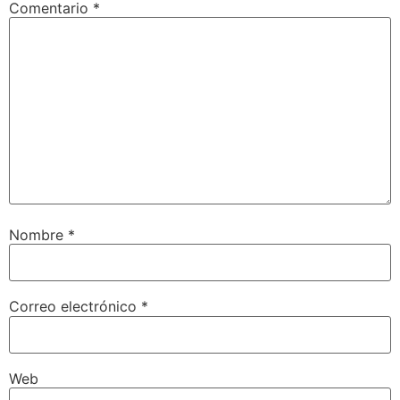
Comentario
*
Nombre
*
Correo electrónico
*
Web