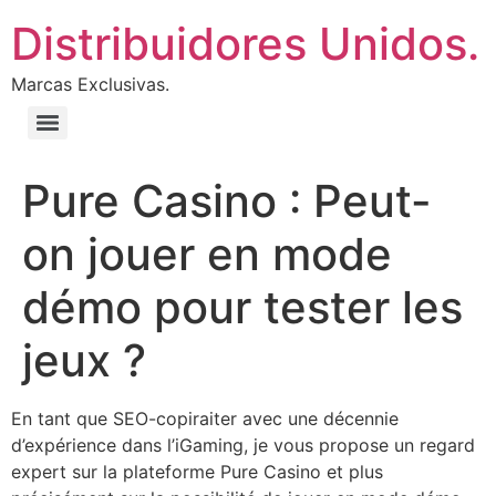
Distribuidores Unidos.
Marcas Exclusivas.
Pure Casino : Peut-
on jouer en mode
démo pour tester les
jeux ?
En tant que SEO-copiraiter avec une décennie
d’expérience dans l’iGaming, je vous propose un regard
expert sur la plateforme Pure Casino et plus