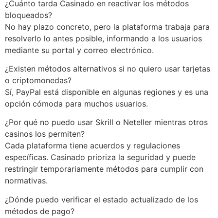
¿Cuánto tarda Casinado en reactivar los métodos
bloqueados?
No hay plazo concreto, pero la plataforma trabaja para
resolverlo lo antes posible, informando a los usuarios
mediante su portal y correo electrónico.
¿Existen métodos alternativos si no quiero usar tarjetas
o criptomonedas?
Sí, PayPal está disponible en algunas regiones y es una
opción cómoda para muchos usuarios.
¿Por qué no puedo usar Skrill o Neteller mientras otros
casinos los permiten?
Cada plataforma tiene acuerdos y regulaciones
específicas. Casinado prioriza la seguridad y puede
restringir temporariamente métodos para cumplir con
normativas.
¿Dónde puedo verificar el estado actualizado de los
métodos de pago?