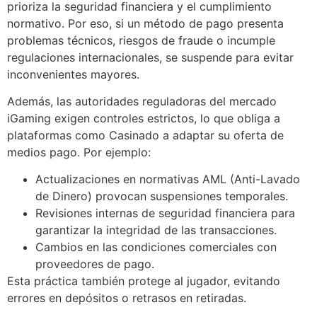
prioriza la seguridad financiera y el cumplimiento
normativo. Por eso, si un método de pago presenta
problemas técnicos, riesgos de fraude o incumple
regulaciones internacionales, se suspende para evitar
inconvenientes mayores.
Además, las autoridades reguladoras del mercado
iGaming exigen controles estrictos, lo que obliga a
plataformas como Casinado a adaptar su oferta de
medios pago. Por ejemplo:
Actualizaciones en normativas AML (Anti-Lavado
de Dinero) provocan suspensiones temporales.
Revisiones internas de seguridad financiera para
garantizar la integridad de las transacciones.
Cambios en las condiciones comerciales con
proveedores de pago.
Esta práctica también protege al jugador, evitando
errores en depósitos o retrasos en retiradas.