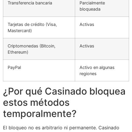
Transferencia bancaria
Parcialmente
bloqueada
Tarjetas de crédito (Visa,
Activas
Mastercard)
Criptomonedas (Bitcoin,
Activas
Ethereum)
PayPal
Activo en algunas
regiones
¿Por qué Casinado bloquea
estos métodos
temporalmente?
El bloqueo no es arbitrario ni permanente. Casinado